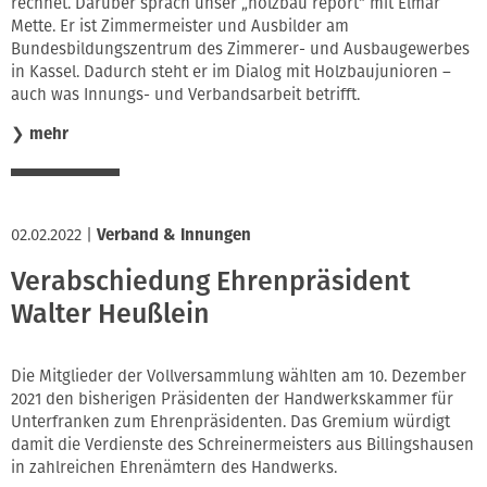
rechnet. Darüber sprach unser „holzbau report“ mit Elmar
Mette. Er ist Zimmermeister und Ausbilder am
Bundesbildungszentrum des Zimmerer- und Ausbaugewerbes
in Kassel. Dadurch steht er im Dialog mit Holzbaujunioren –
auch was Innungs- und Verbandsarbeit betrifft.
❯
mehr
02.02.2022
|
Verband & Innungen
Verabschiedung Ehrenpräsident
Walter Heußlein
Die Mitglieder der Vollversammlung wählten am 10. Dezember
2021 den bisherigen Präsidenten der Handwerkskammer für
Unterfranken zum Ehrenpräsidenten. Das Gremium würdigt
damit die Verdienste des Schreinermeisters aus Billingshausen
in zahlreichen Ehrenämtern des Handwerks.