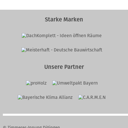
Starke Marken
Unsere Partner
© Zimmerer-Innung Dillingen