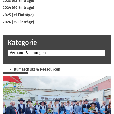
2023 (63 Einträge)
2024 (69 Einträge)
2025 (71 Einträge)
2026 (39 Einträge)
Kategorie
Verband & Innungen
Beruf & Bildung
Klimaschutz & Ressourcen
Normen & Fachregeln
Prävention & Arbeitsschutz
Recht & Wirtschaft
Soziales & Tarifpolitik
Verband & Innungen
Interviews