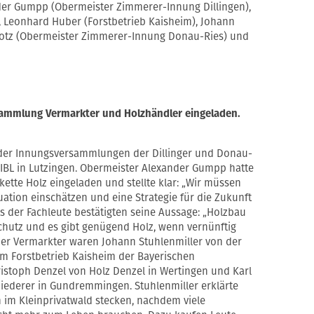
nder Gumpp (Obermeister Zimmerer-Innung Dillingen),
), Leonhard Huber (Forstbetrieb Kaisheim), Johann
 Motz (Obermeister Zimmerer-Innung Donau-Ries) und
ammlung Vermarkter und Holzhändler eingeladen.
der Innungsversammlungen der Dillinger und Donau-
 IBL in Lutzingen. Obermeister Alexander Gumpp hatte
ette Holz eingeladen und stellte klar: „Wir müssen
uation einschätzen und eine Strategie für die Zukunft
s der Fachleute bestätigten seine Aussage: „Holzbau
schutz und es gibt genügend Holz, wenn vernünftig
er Vermarkter waren Johann Stuhlenmiller von der
m Forstbetrieb Kaisheim der Bayerischen
ristoph Denzel von Holz Denzel in Wertingen und Karl
iederer in Gundremmingen. Stuhlenmiller erklärte
 im Kleinprivatwald stecken, nachdem viele