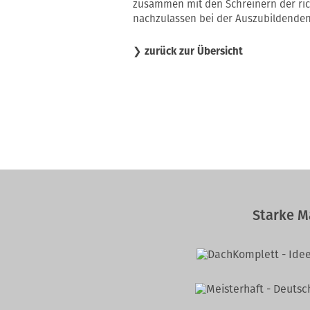
zusammen mit den Schreinern der rich
nachzulassen bei der Auszubildendens
❯
zurück zur Übersicht
Starke M