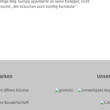
tige Weg. Gumpp appellierte an seine Kollegen, nicht
uche: „Wir brauchen auch künftig Fachleute.“
arken
Unser