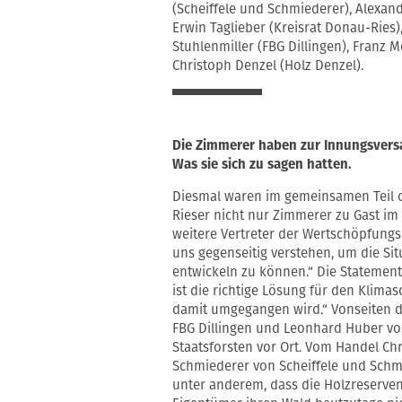
(Scheiffele und Schmiederer), Alexa
Erwin Taglieber (Kreisrat Donau-Ries
Stuhlenmiller (FBG Dillingen), Franz
Christoph Denzel (Holz Denzel).
Die Zimmerer haben zur Innungsvers
Was sie sich zu sagen hatten.
Diesmal waren im gemeinsamen Teil 
Rieser nicht nur Zimmerer zu Gast im
weitere Vertreter der Wertschöpfungsk
uns gegenseitig verstehen, um die Sit
entwickeln zu können.“ Die Statement
ist die richtige Lösung für den Klima
damit umgegangen wird.“ Vonseiten d
FBG Dillingen und Leonhard Huber vo
Staatsforsten vor Ort. Vom Handel Ch
Schmiederer von Scheiffele und Schm
unter anderem, dass die Holzreserven