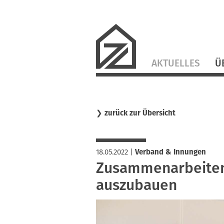
Navigation
AKTUELLES
Ü
überspringen
❯
zurück zur Übersicht
18.05.2022
|
Verband & Innungen
Zusammenarbeiten
auszubauen