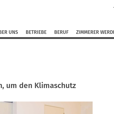
N
ü
BER UNS
BETRIEBE
BERUF
ZIMMERER WERD
, um den Klimaschutz