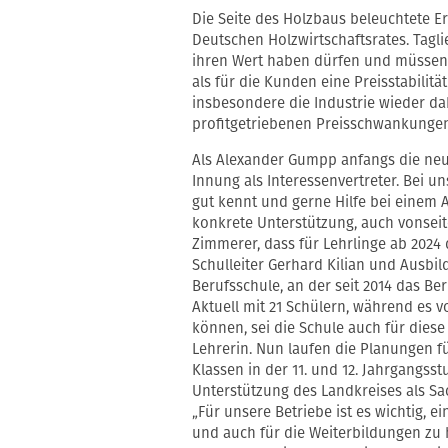
Die Seite des Holzbaus beleuchtete E
Deutschen Holzwirtschaftsrates. Tagl
ihren Wert haben dürfen und müssen.
als für die Kunden eine Preisstabilitä
insbesondere die Industrie wieder d
profitgetriebenen Preisschwankunge
Als Alexander Gumpp anfangs die neue
Innung als Interessenvertreter. Bei un
gut kennt und gerne Hilfe bei einem 
konkrete Unterstützung, auch vonseit
Zimmerer, dass für Lehrlinge ab 2024
Schulleiter Gerhard Kilian und Ausbi
Berufsschule, an der seit 2014 das B
Aktuell mit 21 Schülern, während es vo
können, sei die Schule auch für dies
Lehrerin. Nun laufen die Planungen fü
Klassen in der 11. und 12. Jahrgangsstu
Unterstützung des Landkreises als Sa
„Für unsere Betriebe ist es wichtig, 
und auch für die Weiterbildungen zu