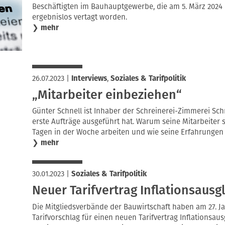
Beschäftigten im Bauhauptgewerbe, die am 5. März 2024 in
ergebnislos vertagt worden.
❯
mehr
26.07.2023
|
Interviews
,
Soziales & Tarifpolitik
„Mitarbeiter einbeziehen“
Günter Schnell ist Inhaber der Schreinerei-Zimmerei Schn
erste Aufträge ausgeführt hat. Warum seine Mitarbeiter 
Tagen in der Woche arbeiten und wie seine Erfahrungen d
❯
mehr
30.01.2023
|
Soziales & Tarifpolitik
Neuer Tarifvertrag Inflationsaus
Die Mitgliedsverbände der Bauwirtschaft haben am 27. J
Tarifvorschlag für einen neuen Tarifvertrag Inflationsa