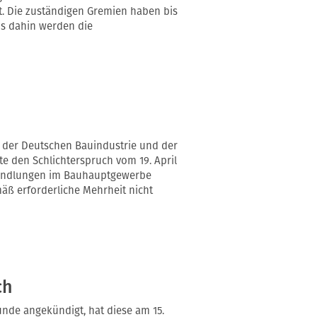
t. Die zuständigen Gremien haben bis
is dahin werden die
d der Deutschen Bauindustrie und der
 den Schlichterspruch vom 19. April
rhandlungen im Bauhauptgewerbe
ß erforderliche Mehrheit nicht
ch
unde angekündigt, hat diese am 15.