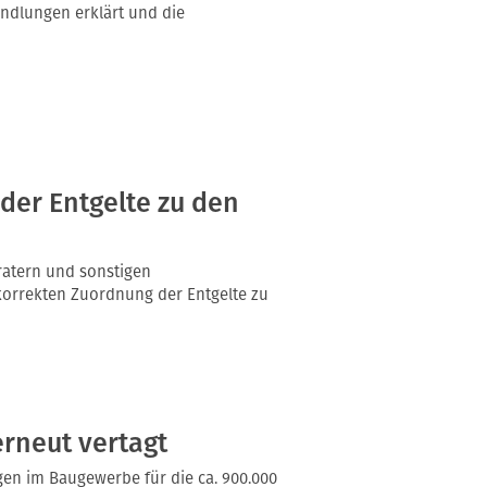
andlungen erklärt und die
der Entgelte zu den
ratern und sonstigen
korrekten Zuordnung der Entgelte zu
rneut vertagt
en im Baugewerbe für die ca. 900.000