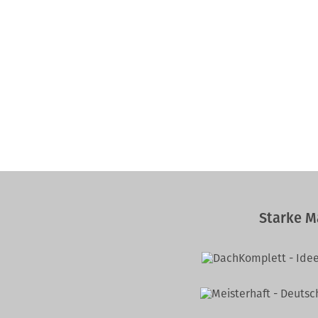
Starke M