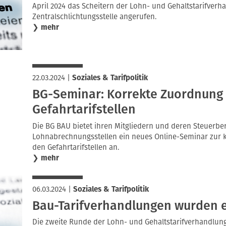
April 2024 das Scheitern der Lohn- und Gehaltstarifverh
Zentralschlichtungsstelle angerufen.
❯
mehr
22.03.2024
|
Soziales & Tarifpolitik
BG-Seminar: Korrekte Zuordnung 
Gefahrtarifstellen
Die BG BAU bietet ihren Mitgliedern und deren Steuerbe
Lohnabrechnungsstellen ein neues Online-Seminar zur 
den Gefahrtarifstellen an.
❯
mehr
06.03.2024
|
Soziales & Tarifpolitik
Bau-Tarifverhandlungen wurden e
Die zweite Runde der Lohn- und Gehaltstarifverhandlung