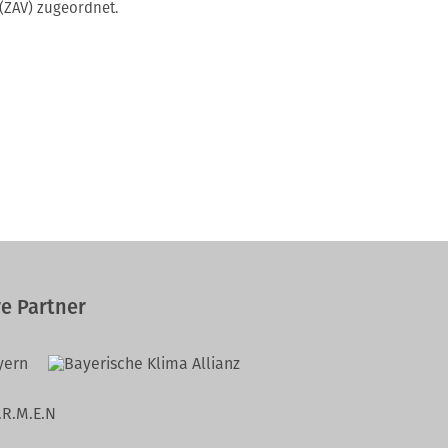
(ZAV) zugeordnet.
e Partner