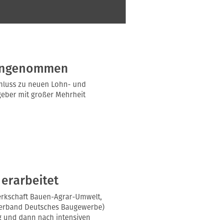
4 angenommen
schluss zu neuen Lohn- und
tgeber mit großer Mehrheit
 erarbeitet
werkschaft Bauen-Agrar-Umwelt,
verband Deutsches Baugewerbe)
ng und dann nach intensiven