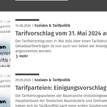
14.06.2024
|
Soziales & Tarifpolitik
Tarifvorschlag vom 31. Mai 202
Der Tarifvorschlag vom 31. Mai 2024 über einen Tarifab
Gehaltstarifverträgen ist nun auch von Seiten der Arbei
angenommen worden.
❯
mehr
29.05.2024
|
Soziales & Tarifpolitik
Tarifparteien: Einigungsvorschlag
Die Tarifvertragsparteien der Baubranche (Industriege
Hauptverband der Deutschen Bauindustrie und Zentral
haben sich im Tarifkonflikt nach einer ersten Sondieru