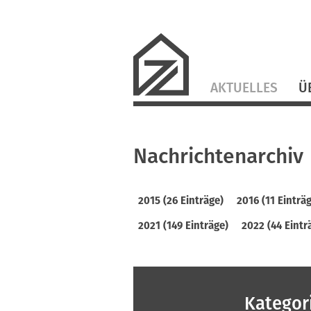
Navigation
AKTUELLES
Ü
überspringen
Nachrichtenarchiv
2015 (26 Einträge)
2016 (11 Einträ
2021 (149 Einträge)
2022 (44 Eintr
Kategor