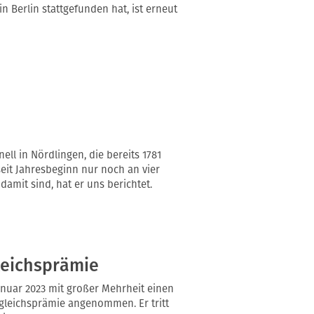
 Berlin stattgefunden hat, ist erneut
ell in Nördlingen, die bereits 1781
seit Jahresbeginn nur noch an vier
amit sind, hat er uns berichtet.
gleichsprämie
anuar 2023 mit großer Mehrheit einen
usgleichsprämie angenommen. Er tritt