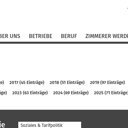
N
ü
BER UNS
BETRIEBE
BERUF
ZIMMERER WERD
ge)
2017 (45 Einträge)
2018 (51 Einträge)
2019 (97 Einträge)
äge)
2023 (63 Einträge)
2024 (69 Einträge)
2025 (71 Einträge
ie
Soziales & Tarifpolitik