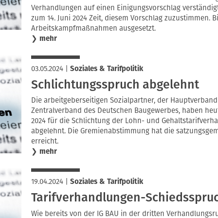
Verhandlungen auf einen Einigungsvorschlag verständig
zum 14. Juni 2024 Zeit, diesem Vorschlag zuzustimmen. B
Arbeitskampfmaßnahmen ausgesetzt.
❯
mehr
03.05.2024
|
Soziales & Tarifpolitik
Schlichtungsspruch abgelehnt
Die arbeitgeberseitigen Sozialpartner, der Hauptverban
Zentralverband des Deutschen Baugewerbes, haben heute
2024 für die Schlichtung der Lohn- und Gehaltstarifve
abgelehnt. Die Gremienabstimmung hat die satzungsgemä
erreicht.
❯
mehr
19.04.2024
|
Soziales & Tarifpolitik
Tarifverhandlungen-Schiedsspru
Wie bereits von der IG BAU in der dritten Verhandlungsr