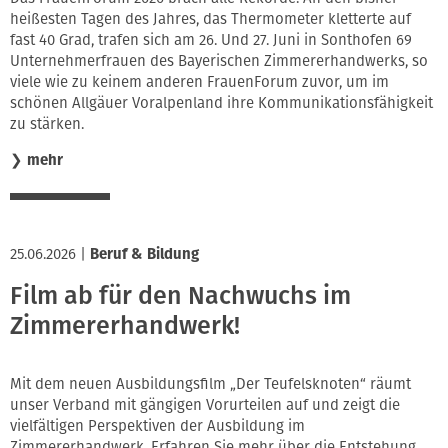
heißesten Tagen des Jahres, das Thermometer kletterte auf
fast 40 Grad, trafen sich am 26. Und 27. Juni in Sonthofen 69
Unternehmerfrauen des Bayerischen Zimmererhandwerks, so
viele wie zu keinem anderen FrauenForum zuvor, um im
schönen Allgäuer Voralpenland ihre Kommunikationsfähigkeit
zu stärken.
❯
mehr
25.06.2026
|
Beruf & Bildung
Film ab für den Nachwuchs im
Zimmererhandwerk!
Mit dem neuen Ausbildungsfilm „Der Teufelsknoten“ räumt
unser Verband mit gängigen Vorurteilen auf und zeigt die
vielfältigen Perspektiven der Ausbildung im
Zimmererhandwerk. Erfahren Sie mehr über die Entstehung