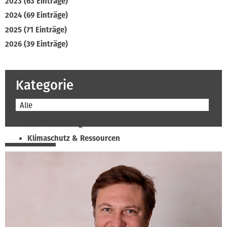
2023 (63 Einträge)
2024 (69 Einträge)
2025 (71 Einträge)
2026 (39 Einträge)
Kategorie
Alle
Beruf & Bildung
Klimaschutz & Ressourcen
Normen & Fachregeln
Prävention & Arbeitsschutz
Recht & Wirtschaft
Soziales & Tarifpolitik
Verband & Innungen
Interviews