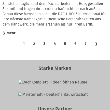
Sie stehen täglich auf dem Dach, arbeiten mit Holz, gestalten
Zukunft und tragen ihre Leidenschaft sichtbar nach außen.
Genau diese Menschen sucht die DACH+HOLZ International für
ihre nächste Kampagne: authentische Persönlichkeiten aus
dem Handwerk, die mehr erzählen als nur ihren Beruf.
❯
mehr
1
2
3
4
5
6
7
❯
Starke Marken
Unsere Partner