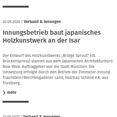
02.09.2020
|
Verband & Innungen
Innungsbetrieb baut japanisches
Holzkunstwerk an der Isar
Der Entwurf des Holzkunstwerks „Bridge Sprout“ (dt.
Brückenspross) stammt aus dem japanischen Architekturbüro
Bow-Wow. Auftraggeber war die Stadt München. Die
Umsetzung erfolgte durch den Betrieb der Zimmerer-Innung
Traunstein/Berchtesgadener Land, Holzbau Schmid e.K. aus
Trostberg.
❯
mehr
13.08.2020
|
Verband & Innungen