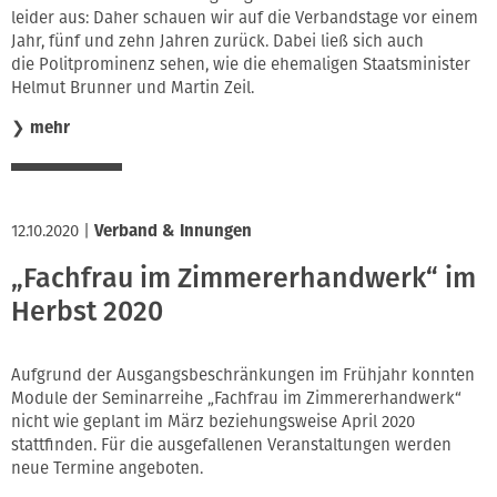
leider aus: Daher schauen wir auf die Verbandstage vor einem
Innung
Jahr, fünf und zehn Jahren zurück. Dabei ließ sich auch
die Politprominenz sehen, wie die ehemaligen Staatsminister
Helmut Brunner und Martin Zeil.
❯
mehr
12.10.2020
|
Verband & Innungen
„Fachfrau im Zimmererhandwerk“ im
Herbst 2020
Aufgrund der Ausgangsbeschränkungen im Frühjahr konnten
Module der Seminarreihe „Fachfrau im Zimmererhandwerk“
nicht wie geplant im März beziehungsweise April 2020
stattfinden. Für die ausgefallenen Veranstaltungen werden
neue Termine angeboten.