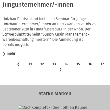
Jungunternehmer/-innen
Holzbau Deutschland bietet ein Seminar für junge
Holzbauunternehmer/-innen an und zwar von 25. bis 26.
September 2020 in Fulda/Ebersburg in der Rhön. Der
Schwerpunkttitel heißt "Supply Chain Management -
Warenbeschaffung meistern". Die Anmeldung ist
bereits möglich.
❯
mehr
❮
11
12
13
14
15
16
17
❯
Starke Marken