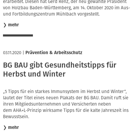
erarbeitet. Diesen hat Gerd Renz, der neu gewählte Präsident
von Holzbau Baden-Württemberg, am 14. Oktober 2020 im Aus-
und Fortbildungszentrum Mühlbach vorgestellt.
❯
mehr
03.11.2020
|
Prävention & Arbeitsschutz
BG BAU gibt Gesundheitstipps für
Herbst und Winter
„5 Tipps für ein starkes Immunsystem im Herbst und Winter“,
lautet der Titel eines neuen Plakats der BG BAU. Damit ruft sie
ihren Mitgliedsunternehmen und Versicherten neben
dem AHA+L-Prinzip wirksame Tipps für die kalte Jahreszeit ins
Bewusstsein.
❯
mehr