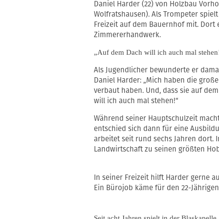
Daniel Harder (22) von Holzbau Vorh
Wolfratshausen). Als Trompeter spielt 
Freizeit auf dem Bauernhof mit. Dort 
Zimmererhandwerk.
„Auf dem Dach will ich auch mal stehen
Als Jugendlicher bewunderte er damal
Daniel Harder: „Mich haben die große
verbaut haben. Und, dass sie auf dem
will ich auch mal stehen!“
Während seiner Hauptschulzeit macht
entschied sich dann für eine Ausbild
arbeitet seit rund sechs Jahren dort. 
Landwirtschaft zu seinen größten Ho
In seiner Freizeit hilft Harder gerne
Ein Bürojob käme für den 22-Jährigen 
Seit acht Jahren spielt in der Blaskapelle