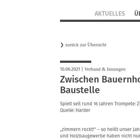
Navigation
AKTUELLES
Ü
überspringen
❯
zurück zur Übersicht
10.06.2021
|
Verband & Innungen
Zwischen Bauernho
Baustelle
Spielt seit rund 16 Jahren Trompete: 
Quelle: Harder
„zimmern rockt!“ – so heißt unser J
und Holzbaugewerbe haben nicht nur H