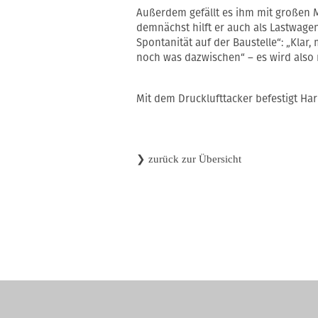
Außerdem gefällt es ihm mit großen 
demnächst hilft er auch als Lastwage
Spontanität auf der Baustelle“: „Klar
noch was dazwischen“ – es wird also n
Mit dem Drucklufttacker befestigt Ha
❯
zurück zur Übersicht