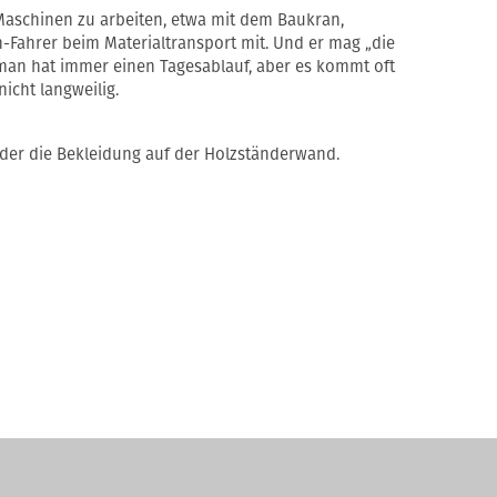
Maschinen zu arbeiten, etwa mit dem Baukran,
n-Fahrer beim Materialtransport mit. Und er mag „die
, man hat immer einen Tagesablauf, aber es kommt oft
icht langweilig.
rder die Bekleidung auf der Holzständerwand.