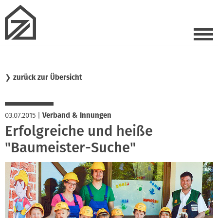
❯
zurück zur Übersicht
03.07.2015
|
Verband & Innungen
Erfolgreiche und heiße
"Baumeister-Suche"