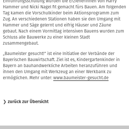
Einführungsschulung wurden die Erzieherinnen von Harry
Hammer und Nicki Nagel fit gemacht fürs Bauen. Am folgenden
Tag kamen die Vorschulkinder beim Aktionsprogramm zum
Zug. An verschiedenen Stationen haben sie den Umgang mit
Hammer und Säge gelernt und eifrig Häuser und Zäune
gebaut. Nach einem Vormittag intensiven Bauens wurden zum
Schluss alle Bauwerke zu einer kleinen Stadt
zusammengebaut.
„Baumeister gesucht!“ ist eine Initiative der Verbände der
Bayerischen Bauwirtschaft. Ziel ist es, Kindergartenkinder in
Bayern an bauhandwerkliche Arbeiten heranzuführen und
ihnen den Umgang mit Werkzeug an einer Werkbank zu
ermöglichen. Mehr unter:
www.baumeister-gesucht.de
❯
zurück zur Übersicht