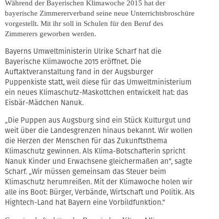
Während der Bayerischen Klimawoche 2015 hat der
bayerische Zimmererverband seine neue Unterrichtsbroschüre
vorgestellt. Mit ihr soll in Schulen für den Beruf des
Zimmerers geworben werden.
Bayerns Umweltministerin Ulrike Scharf hat die
Bayerische Klimawoche 2015 eröffnet. Die
Auftaktveranstaltung fand in der Augsburger
Puppenkiste statt, weil diese für das Umweltministerium
ein neues Klimaschutz-Maskottchen entwickelt hat: das
Eisbär-Mädchen Nanuk.
„Die Puppen aus Augsburg sind ein Stück Kulturgut und
weit über die Landesgrenzen hinaus bekannt. Wir wollen
die Herzen der Menschen für das Zukunftsthema
Klimaschutz gewinnen. Als Klima-Botschafterin spricht
Nanuk Kinder und Erwachsene gleichermaßen an“, sagte
Scharf. „Wir müssen gemeinsam das Steuer beim
Klimaschutz herumreißen. Mit der Klimawoche holen wir
alle ins Boot: Bürger, Verbände, Wirtschaft und Politik. Als
Hightech-Land hat Bayern eine Vorbildfunktion.“