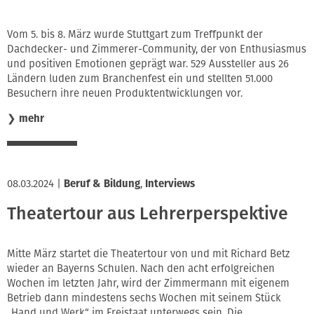
Vom 5. bis 8. März wurde Stuttgart zum Treffpunkt der
Dachdecker- und Zimmerer-Community, der von Enthusiasmus
und positiven Emotionen geprägt war. 529 Aussteller aus 26
Ländern luden zum Branchenfest ein und stellten 51.000
Besuchern ihre neuen Produktentwicklungen vor.
❯
mehr
08.03.2024
|
Beruf & Bildung
,
Interviews
Theatertour aus Lehrerperspektive
Mitte März startet die Theatertour von und mit Richard Betz
wieder an Bayerns Schulen. Nach den acht erfolgreichen
Wochen im letzten Jahr, wird der Zimmermann mit eigenem
Betrieb dann mindestens sechs Wochen mit seinem Stück
„Hand und Werk“ im Freistaat unterwegs sein. Die