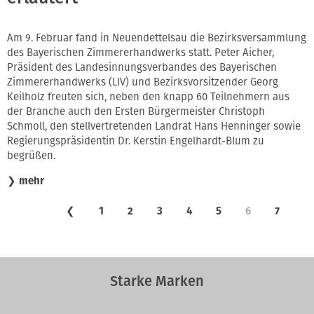
Am 9. Februar fand in Neuendettelsau die Bezirksversammlung
des Bayerischen Zimmererhandwerks statt. Peter Aicher,
Präsident des Landesinnungsverbandes des Bayerischen
Zimmererhandwerks (LIV) und Bezirksvorsitzender Georg
Keilholz freuten sich, neben den knapp 60 Teilnehmern aus
der Branche auch den Ersten Bürgermeister Christoph
Schmoll, den stellvertretenden Landrat Hans Henninger sowie
Regierungspräsidentin Dr. Kerstin Engelhardt-Blum
zu
begrüßen.
❯
mehr
❮
1
2
3
4
5
6
7
Starke Marken