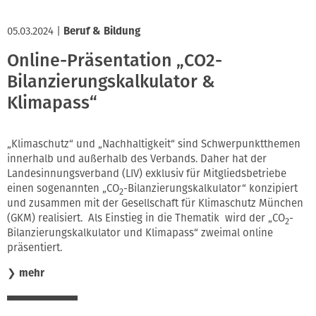
05.03.2024
|
Beruf & Bildung
Online-Präsentation „CO2-
Bilanzierungskalkulator &
Klimapass“
„Klimaschutz“ und „Nachhaltigkeit“ sind Schwerpunktthemen
innerhalb und außerhalb des Verbands. Daher hat der
Landesinnungsverband (LIV) exklusiv für Mitgliedsbetriebe
einen sogenannten „CO
-Bilanzierungskalkulator“ konzipiert
2
und zusammen mit der Gesellschaft für Klimaschutz München
(GKM) realisiert. Als Einstieg in die Thematik wird der „CO
-
2
Bilanzierungskalkulator und Klimapass“ zweimal online
präsentiert.
❯
mehr