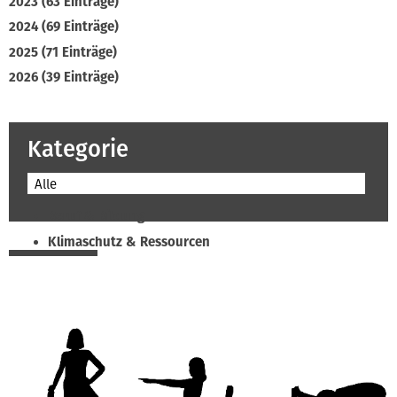
2023 (63 Einträge)
2024 (69 Einträge)
2025 (71 Einträge)
2026 (39 Einträge)
Kategorie
Alle
Beruf & Bildung
Klimaschutz & Ressourcen
Normen & Fachregeln
Prävention & Arbeitsschutz
Recht & Wirtschaft
Soziales & Tarifpolitik
Verband & Innungen
Interviews